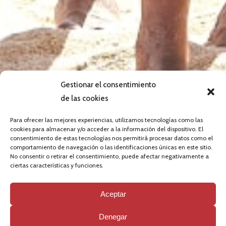
Gestionar el consentimiento
de las cookies
Para ofrecer las mejores experiencias, utilizamos tecnologías como las
cookies para almacenar y/o acceder a la información del dispositivo. El
El CD San Francisco se asegura el
consentimiento de estas tecnologías nos permitirá procesar datos como el
comportamiento de navegación o las identificaciones únicas en este sitio.
pase a dieciseisavos de la
No consentir o retirar el consentimiento, puede afectar negativamente a
ciertas características y funciones.
Champions
Aceptar
JULIO 14, 2021
-
NEWS
Denegar