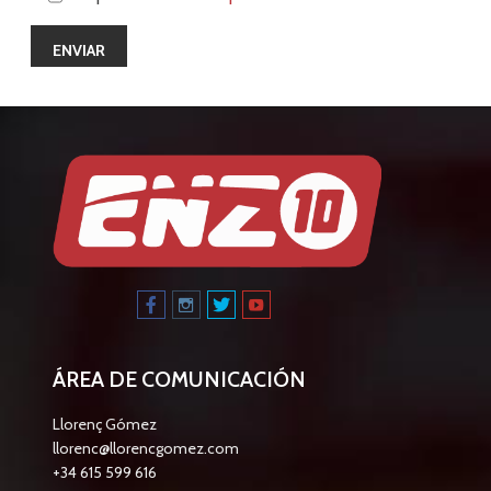
ÁREA DE COMUNICACIÓN
Llorenç Gómez
llorenc@llorencgomez.com
+34 615 599 616