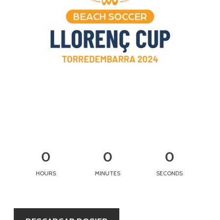
0
0
0
HOURS
MINUTES
SECONDS