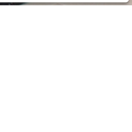
 Enzo10, que sorteará entre sus seguidores de Instagram y