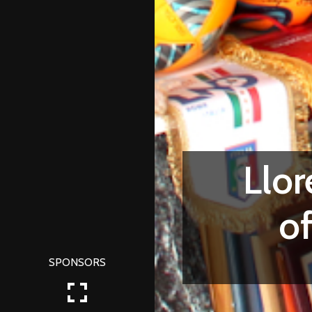
Llor
of
SPONSORS