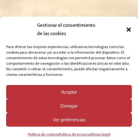
Gestionar el consentimiento
de las cookies
Para ofrecer las mejores experiencias, utilizamos tecnologías como las
cookies para almacenar y/o acceder a la información del dispositivo. El
consentimiento de estas tecnologías nos permitirá procesar datos como el
comportamiento de navegación o las identificaciones únicas en este sitio.
LA ENTREVISTA: Amedeo
No consentir o retirar el consentimiento, puede afectar negativamente a
ciertas características y funciones.
Spadaro y Ramiro Amarelle
Aceptar
JULIO 6, 2021
-
INTERVIEWS
Denegar
Ver preferencias
Política de cookies
Política de privaciad
Aviso legal