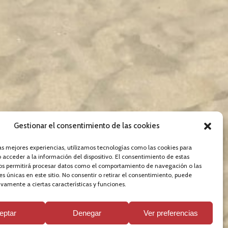
Gestionar el consentimiento de las cookies
n gran éxito el 9º
las mejores experiencias, utilizamos tecnologías como las cookies para
 acceder a la información del dispositivo. El consentimiento de estas
os permitirá procesar datos como el comportamiento de navegación o las
rredembarra
es únicas en este sitio. No consentir o retirar el consentimiento, puede
vamente a ciertas características y funciones.
eptar
Denegar
Ver preferencias