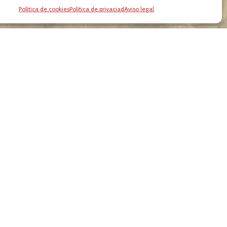
Política de cookies
Política de privaciad
Aviso legal
mpetición